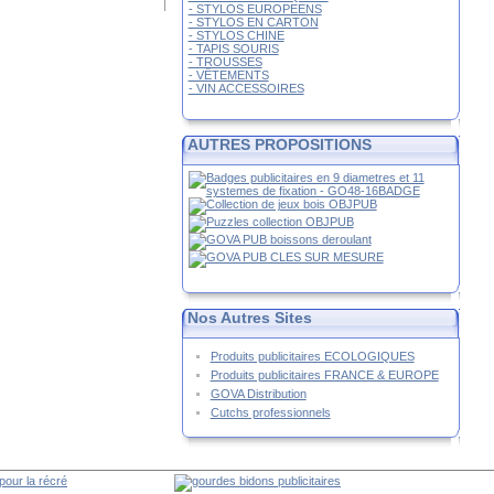
- STYLOS EUROPEENS
- STYLOS EN CARTON
- STYLOS CHINE
- TAPIS SOURIS
- TROUSSES
- VÊTEMENTS
- VIN ACCESSOIRES
AUTRES PROPOSITIONS
Nos Autres Sites
Produits publicitaires ECOLOGIQUES
Produits publicitaires FRANCE & EUROPE
GOVA Distribution
Cutchs professionnels