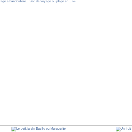
age à bandoulière...
Sac de voyage ou plage en... >>