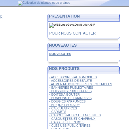
PRESENTATION
FR
POUR NOUS CONTACTER
NOUVEAUTES
NOUVEAUTES
NOS PRODUITS
- ACCESSOIRES AUTOMOBILES
- ACCESSOIRES DE BEAUTE
- ALIMENTATION COFFRETS EQUITABLES
- BANNIERES PUBLICITAIRES
- BOISSONS PUBLICITAIRES
- BOÎTES A GOÛTER
- BONBONS ET FRIANDISES
- BOUGIES PARFUMEES
- BRIQUET SOLAIRE
- CALCULATRICES
- CARNETS
- CASQUES AUDIO ET ENCEINTES
- CASQUETTES ET CHAPEAUX
- CASSE-TÊTE EN BOIS
- CLES USB PUBLICITAIRES