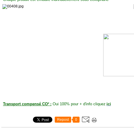
Transport compensé CO² :
Oui 100% pour + d'info cliquez
ici
Repost
0