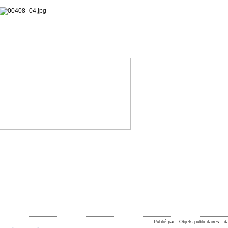
Publié par - Objets publicitaires
-
d