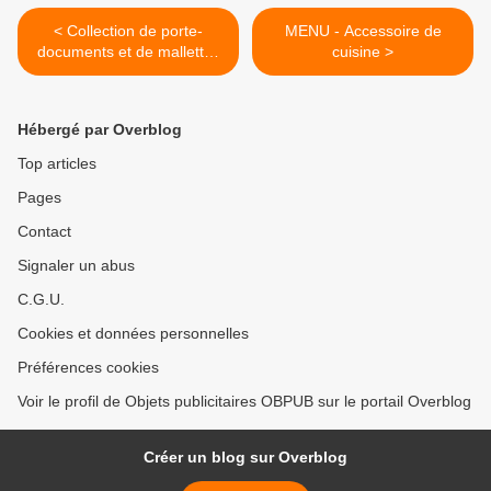
< Collection de porte-
MENU - Accessoire de
documents et de mallettes
cuisine >
publicitaires
Hébergé par Overblog
Top articles
Pages
Contact
Signaler un abus
C.G.U.
Cookies et données personnelles
Préférences cookies
Voir le profil de Objets publicitaires OBPUB sur le portail Overblog
Créer un blog sur Overblog