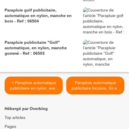
Parapluie golf publicitaire,
automatique en nylon, manche en
bois - Ref : 06504
Parapluie publicitaire "Golf"
automatique, en nylon, manche
gommé - Ref : 06503
< Parapluie automatique
Parapluie automatique
publicitaire en nylon, avec
publicitaire bicolore, fût en
protecteur de gouttes
métal et poignée en
téléscopique en plastique -
plastique, en nylon - Ref :
Ref : 00211
00423 >
Hébergé par Overblog
Top articles
Pages