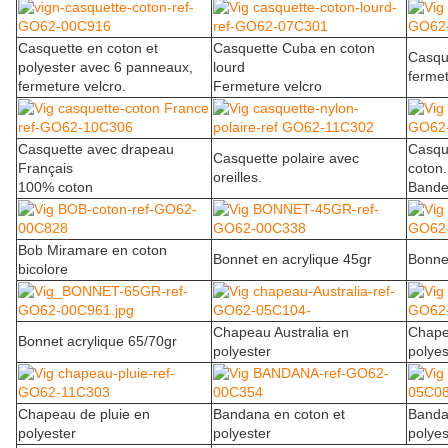
Casquette en coton et
Casquette Cuba en coton
Casqu
polyester avec 6 panneaux,
lourd
ferme
fermeture velcro.
Fermeture velcro
Casquette avec drapeau
Casqu
Casquette polaire avec
Français
coton.
oreilles.
100% coton
Bande
Bob Miramare en coton
Bonnet en acrylique 45gr
Bonnet
bicolore
Chapeau Australia en
Chape
Bonnet acrylique 65/70gr
polyester
polyes
Chapeau de pluie en
Bandana en coton et
Banda
polyester
polyester
polyes