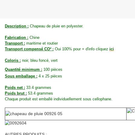
Description :
Chapeau de pluie en polyester.
Fabrication :
Chine
Transport :
maritime et routier
Transport compensé CO² :
Oui 100% pour + d'info cliquez
ici
Coloris :
noir, bleu foncé, vert
Quantité minimum :
100 pièces
Sous emballage :
4 x 25 pièces
Poids net :
33.4 grammes
Poids brut :
53.4
grammes
Chaque produit est emballé individuellement sous cellophane.
AUTRES PRODUITS :