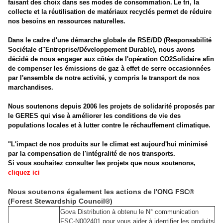
faisant des choix dans ses modes de consommation.
Le tri, la
collecte et la réutilisation de matériaux recyclés permet de réduire
nos besoins en ressources naturelles.
Dans le cadre d'une démarche globale de RSE/DD (Responsabilité
Sociétale d''Entreprise/Développement Durable),
nous avons
décidé de nous engager aux côtés de l'opération CO2Solidaire
afin
de compenser les émissions de gaz à effet de serre occasionnées
par l'ensemble d
e notre activité, y compris le transport de nos
marchandises.
Nous soutenons depuis 2006 les projets de solidarité proposés par
le GERES
qui vise à améliorer les conditions de vie des
populations locales et à lutter contre le réchauffement climatique.
"L'impact de nos produits sur le climat est aujourd'hui minimisé
par la compensation de l'intégralité de nos transports.
Si vous souhaitez consulter les projets que nous soutenons,
cliquez ici
Nous soutenons également les actions de l'ONG FSC®
(Forest Stewardship Council®)
Gova Distribution à obtenu le N° communication
FSC-N002401 pour vous aider à identifier les produits