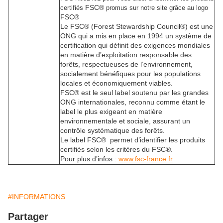
FSC®
certifiés
promus sur notre site grâce au logo
FSC®
Le FSC® (Forest Stewardship Council®) est une
ONG qui a mis en place en 1994 un système de
certification qui définit des exigences mondiales
en matière d’exploitation responsable des
forêts, respectueuses de l’environnement,
socialement bénéfiques pour les populations
locales et économiquement viables.
FSC® est le seul label soutenu par les grandes
ONG internationales, reconnu comme étant le
label le plus exigeant en matière
environnementale et sociale, assurant un
contrôle systématique des forêts.
Le label FSC® permet d’identifier les produits
certifiés selon les critères du FSC®.
Pour plus d’infos :
www.fsc-france.fr
#INFORMATIONS
Partager