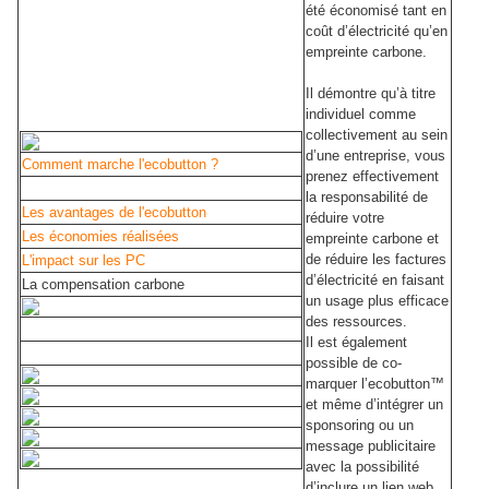
été économisé tant en
coût d’électricité qu’en
empreinte carbone.
Il démontre qu’à titre
individuel comme
collectivement au sein
d’une entreprise, vous
Comment marche l'ecobutton ?
prenez effectivement
la responsabilité de
Les avantages de l'ecobutton
réduire votre
Les économies réalisées
empreinte carbone et
de réduire les factures
L'impact sur les PC
d’électricité en faisant
La compensation carbone
un usage plus efficace
des ressources.
Il est également
possible de co-
marquer l’ecobutton™
et même d’intégrer un
sponsoring ou un
message publicitaire
avec la possibilité
d’inclure un lien web