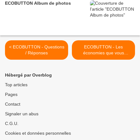
ECOBUTTON Album de photos
< ECOBUTTON - Questions
ECOBUTTON - Les
/ Réponses
économies que vous
pouvez réaliser >
Hébergé par Overblog
Top articles
Pages
Contact
Signaler un abus
C.G.U.
Cookies et données personnelles