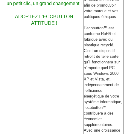
un petit clic, un grand changement !
afin de promouvoir
votre marque et vos
ADOPTEZ L'ECOBUTTON
politiques éthiques.
ATTITUDE !
L’ecobutton™ est
conforme RoHS et
fabriqué avec du
plastique recyclé.
C’est un dispositif
retrofit de telle sorte
qu’il fonctionnera sur
n’importe quel PC
sous Windows 2000,
XP et Vista, et,
indépendamment de
l’efficience
énergétique de votre
système informatique,
l’ecobutton™
contribuera à des
économies
supplémentaires.
Avec une croissance