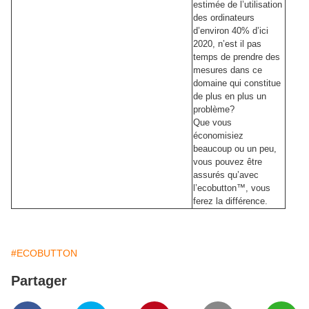
estimée de l’utilisation
des ordinateurs
d’environ 40% d’ici
2020, n’est il pas
temps de prendre des
mesures dans ce
domaine qui constitue
de plus en plus un
problème?
Que vous
économisiez
beaucoup ou un peu,
vous pouvez être
assurés qu’avec
l’ecobutton™, vous
ferez la différence.
#ECOBUTTON
Partager