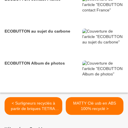
ECOBUTTON au sujet du carbone
ECOBUTTON Album de photos
< Surligneurs recyclés à
MATTY Clé usb en ABS
partir de briques TETRA,
100% recyclé >
fabrication Européenne.