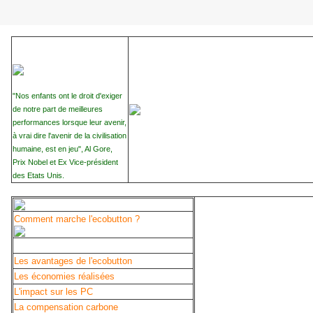
"Nos enfants ont le droit d'exiger
de notre part de meilleures
performances lorsque leur avenir,
à vrai dire l'avenir de la civilisation
humaine, est en jeu", Al Gore,
Prix Nobel et Ex Vice-président
des Etats Unis.
Comment marche l'ecobutton ?
Les avantages de l'ecobutton
Les économies réalisées
L'impact sur les PC
La compensation carbone