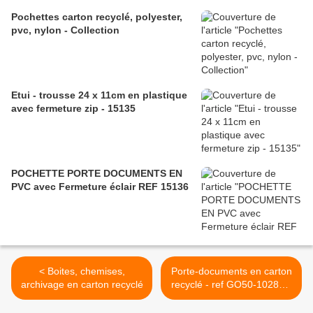
Pochettes carton recyclé, polyester,
pvc, nylon - Collection
Etui - trousse 24 x 11cm en plastique
avec fermeture zip - 15135
POCHETTE PORTE DOCUMENTS EN
PVC avec Fermeture éclair REF 15136
< Boites, chemises,
Porte-documents en carton
archivage en carton recyclé
recyclé - ref GO50-1028SP
>